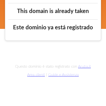
This domain is already taken
Este dominio ya está registrado
Questo dominio è stato registrato con
Aruba.it
Area clienti
|
Guide e Assistenza